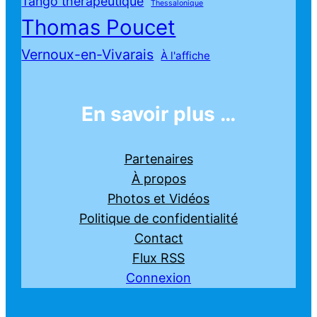
Tango thérapeutique
Thessalonique
Thomas Poucet
Vernoux-en-Vivarais
À l'affiche
En savoir plus …
Partenaires
À propos
Photos et Vidéos
Politique de confidentialité
Contact
Flux RSS
Connexion