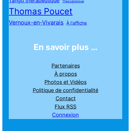
Tango thérapeutique
Thessalonique
Thomas Poucet
Vernoux-en-Vivarais
À l'affiche
En savoir plus …
Partenaires
À propos
Photos et Vidéos
Politique de confidentialité
Contact
Flux RSS
Connexion