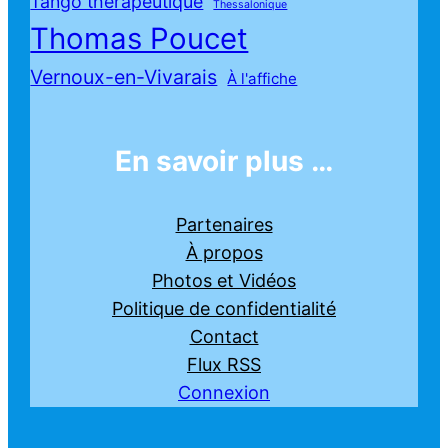
Tango thérapeutique
Thessalonique
Thomas Poucet
Vernoux-en-Vivarais
À l'affiche
En savoir plus …
Partenaires
À propos
Photos et Vidéos
Politique de confidentialité
Contact
Flux RSS
Connexion