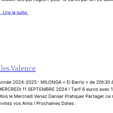
 Lire la suite.
-les-Valence
nnée 2024-2025 : MILONGA « El Barrio » de 20h30 
ERCREDI 11 SEPTEMBRE 2024 ! Tarif 6 euros avec 1 c
ois le Mercredi Venez Danser Pratiquer Partager c
nvitez vos Amis ! Prochaines Dates :