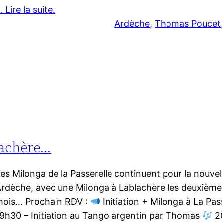
 Lire la suite.
Ardèche
, 
Thomas Poucet
blachère…
es Milonga de la Passerelle continuent pour la nouvel
rdèche, avec une Milonga à Lablachère les deuxième
mois… Prochain RDV :
Initiation + Milonga à La Pas
9h30 – Initiation au Tango argentin par Thomas
20