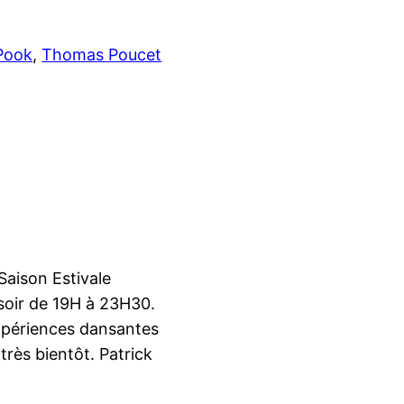
Pook
, 
Thomas Poucet
Saison Estivale
soir de 19H à 23H30.
expériences dansantes
très bientôt. Patrick