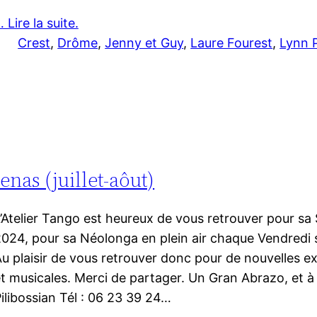
 Lire la suite.
Crest
, 
Drôme
, 
Jenny et Guy
, 
Laure Fourest
, 
Lynn 
nas (juillet-aôut)
’Atelier Tango est heureux de vous retrouver pour sa 
024, pour sa Néolonga en plein air chaque Vendredi 
u plaisir de vous retrouver donc pour de nouvelles 
t musicales. Merci de partager. Un Gran Abrazo, et à 
ilibossian Tél : 06 23 39 24…