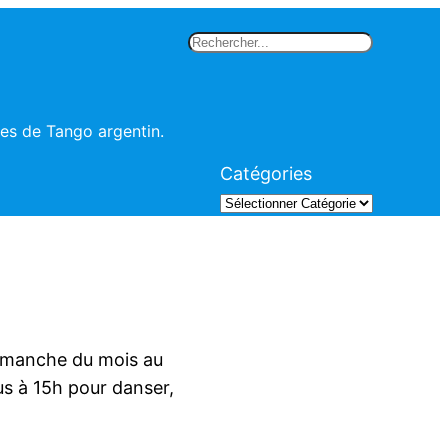
Rechercher
les de Tango argentin.
Catégories
dimanche du mois au
us à 15h pour danser,