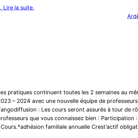
 Lire la suite.
Ard
es pratiques continuent toutes les 2 semaines au mêm
023 – 2024 avec une nouvelle équipe de professeurs 
angodiffusion : Les cours seront assurés à tour de rô
rofesseurs que vous connaissez bien : Participation :
 Cours.*adhésion familiale annuelle Crest’actif obligat