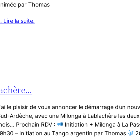
animée par Thomas
 Lire la suite.
blachère…
’ai le plaisir de vous annoncer le démarrage d’un n
ud-Ardèche, avec une Milonga à Lablachère les deu
mois… Prochain RDV :
Initiation + Milonga à La Pas
9h30 – Initiation au Tango argentin par Thomas
20