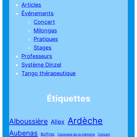
Articles
Événements
Concert
Milongas
Pratiques
Stages
Professeurs
Système Dinzel
Tango thérapeutique
Étiquettes
Ardèche
Alboussière
Allex
Aubenas
Boffres
Caravane de la mémoire
Concert