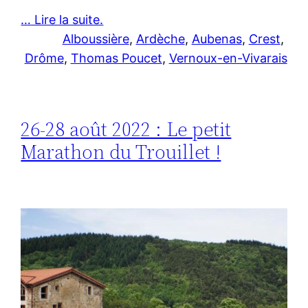
… Lire la suite.
Alboussière
, 
Ardèche
, 
Aubenas
, 
Crest
, 
Drôme
, 
Thomas Poucet
, 
Vernoux-en-Vivarais
26-28 août 2022 : Le petit
Marathon du Trouillet !