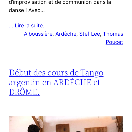
d’improvisation et de communion dans la
danse ! Avec…
… Lire la suite.
Alboussière
, 
Ardèche
, 
Stef Lee
, 
Thomas
Poucet
Début des cours de Tango
argentin en ARDÈCHE et
DRÔME.