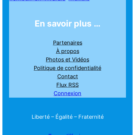
En savoir plus …
Partenaires
À propos
Photos et Vidéos
Politique de confidentialité
Contact
Flux RSS
Connexion
Liberté – Égalité – Fraternité