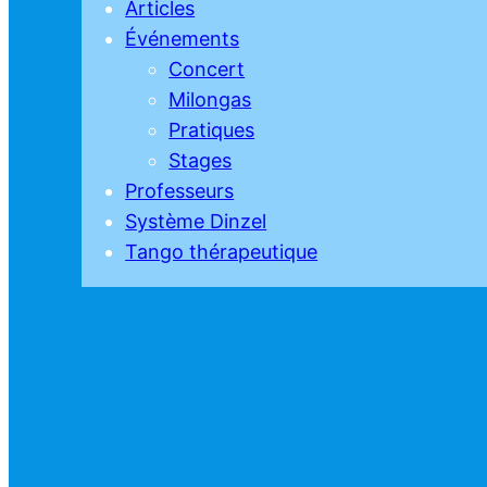
Articles
Événements
Concert
Milongas
Pratiques
Stages
Professeurs
Système Dinzel
Tango thérapeutique