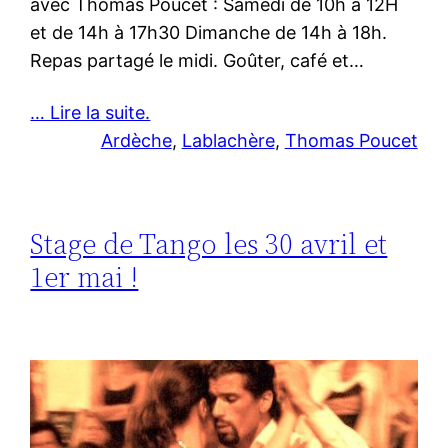
avec Thomas Poucet : Samedi de 10h à 12H
et de 14h à 17h30 Dimanche de 14h à 18h.
Repas partagé le midi. Goûter, café et…
… Lire la suite.
Ardèche
, 
Lablachère
, 
Thomas Poucet
Stage de Tango les 30 avril et
1er mai !