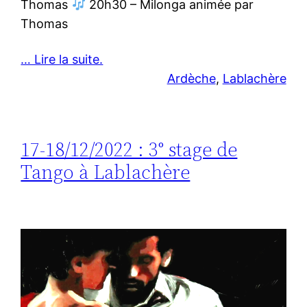
Thomas
20h30 – Milonga animée par
Thomas
… Lire la suite.
Ardèche
, 
Lablachère
17-18/12/2022 : 3° stage de
Tango à Lablachère