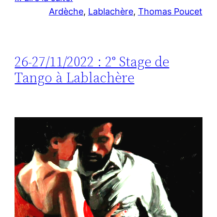
Ardèche
, 
Lablachère
, 
Thomas Poucet
26-27/11/2022 : 2° Stage de
Tango à Lablachère