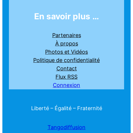
En savoir plus …
Partenaires
À propos
Photos et Vidéos
Politique de confidentialité
Contact
Flux RSS
Connexion
Liberté – Égalité – Fraternité
Tangodiffusion