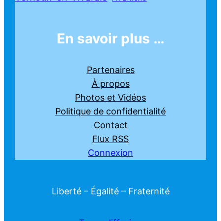
En savoir plus …
Partenaires
À propos
Photos et Vidéos
Politique de confidentialité
Contact
Flux RSS
Connexion
Liberté – Égalité – Fraternité