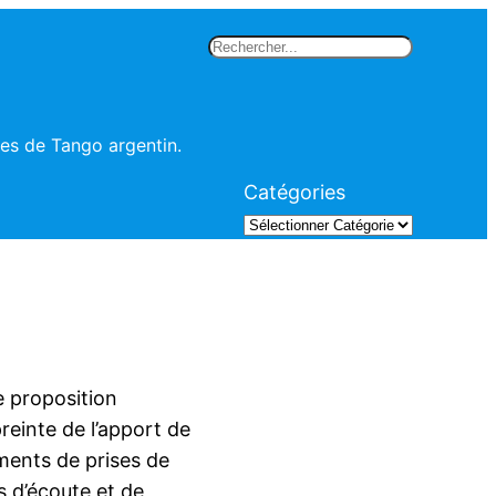
Rechercher
les de Tango argentin.
Catégories
 proposition
reinte de l’apport de
ments de prises de
s d’écoute et de