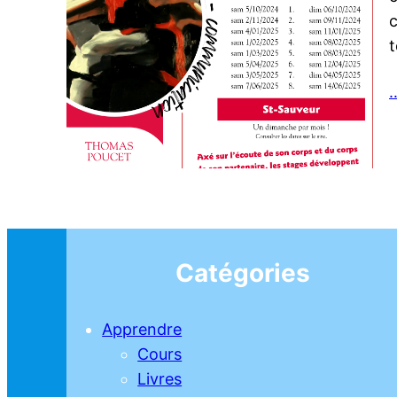
c
…
Catégories
Apprendre
Cours
Livres