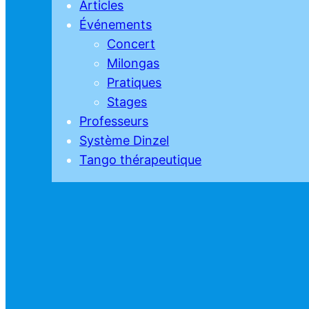
Articles
Événements
Concert
Milongas
Pratiques
Stages
Professeurs
Système Dinzel
Tango thérapeutique