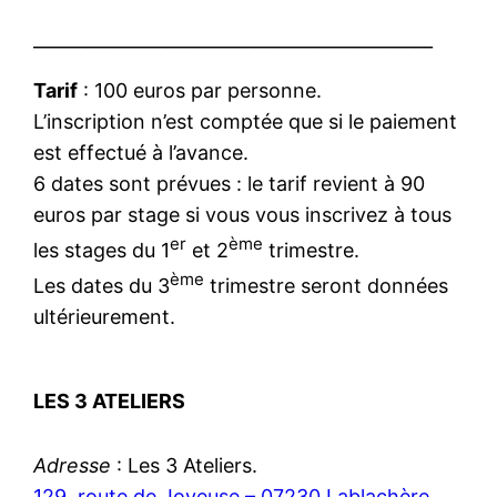
_____________________________________________
Tarif
: 100 euros par personne.
L’inscription n’est comptée que si le paiement
est effectué à l’avance.
6 dates sont prévues : le tarif revient à 90
euros par stage si vous vous inscrivez à tous
er
ème
les stages du 1
et 2
trimestre.
ème
Les dates du 3
trimestre seront données
ultérieurement.
LES 3 ATELIERS
Adresse
: Les 3 Ateliers.
129, route de Joyeuse – 07230 Lablachère