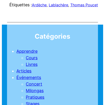
Étiquettes :
Ardèche
, 
Lablachère
, 
Thomas Poucet
Catégories
Apprendre
Cours
Livres
Articles
Événements
Concert
Milongas
Pratiques
Stages