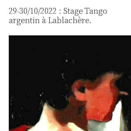
29-30/10/2022 : Stage Tango
argentin à Lablachère.