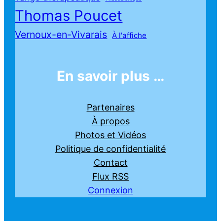
Thomas Poucet
Vernoux-en-Vivarais
À l'affiche
En savoir plus …
Partenaires
À propos
Photos et Vidéos
Politique de confidentialité
Contact
Flux RSS
Connexion