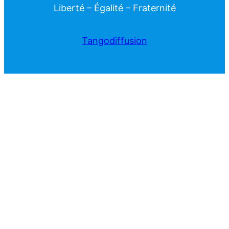
Liberté – Égalité – Fraternité
Tangodiffusion