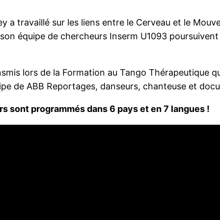
y a travaillé sur les liens entre le Cerveau et le Mou
 son équipe de chercheurs Inserm U1093 poursuivent d
nsmis lors de la Formation au Tango Thérapeutique qu
’équipe de ABB Reportages, danseurs, chanteuse et doc
iers sont programmés dans 6 pays et en 7 langues !