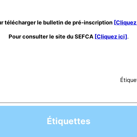
r télécharger le bulletin de pré-inscription
[Cliquez 
Pour consulter le site du SEFCA
[Cliquez ici]
.
Étique
Étiquettes