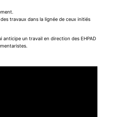
vement.
es travaux dans la lignée de ceux initiés
i anticipe un travail en direction des EHPAD
umentaristes.