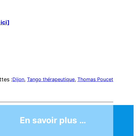
ici]
ttes :
Dijon
, 
Tango thérapeutique
, 
Thomas Poucet
En savoir plus …