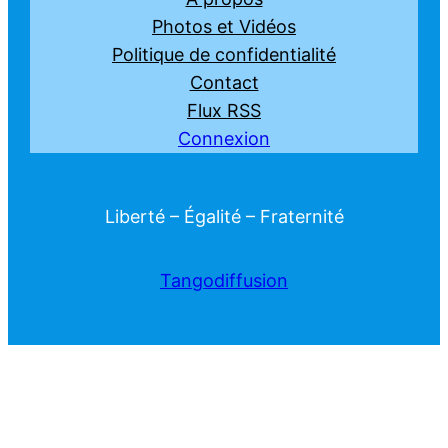
Photos et Vidéos
Politique de confidentialité
Contact
Flux RSS
Connexion
Liberté – Égalité – Fraternité
Tangodiffusion