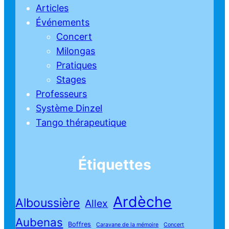
Articles
Événements
Concert
Milongas
Pratiques
Stages
Professeurs
Système Dinzel
Tango thérapeutique
Étiquettes
Ardèche
Alboussière
Allex
Aubenas
Boffres
Caravane de la mémoire
Concert