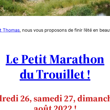
et Thomas
, nous vous proposons de finir l’été en bea
Le Petit Marathon
du Trouillet !
redi 26, samedi 27, dimanc
août 2022 !