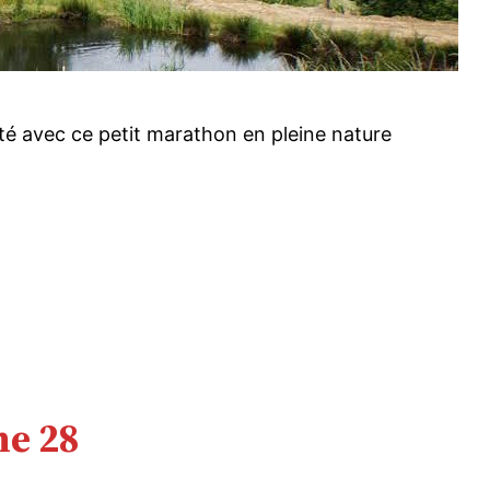
uté avec ce petit marathon en pleine nature
he 28