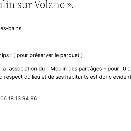
lin sur Volane ».
les-bains.
ps ! ( pour préserver le parquet )
 à l’association du « Moulin des part’âges » pour 10 e
 respect du lieu et de ses habitants est donc évident.
e 06 18 13 94 96