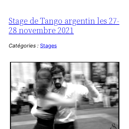
Stage de Tango argentin les 27-
28 novembre 2021
Catégories :
Stages