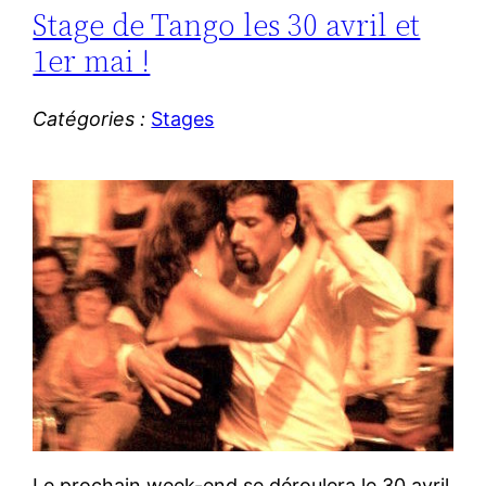
Stage de Tango les 30 avril et
1er mai !
Catégories :
Stages
Le prochain week-end se déroulera le 30 avril