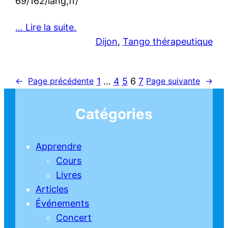
69/162/lang,fr/
… Lire la suite.
Dijon
, 
Tango thérapeutique
1
…
4
5
6
7
←
Page précédente
Page suivante
→
Catégories
Apprendre
Cours
Livres
Articles
Événements
Concert