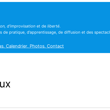
n, d’improvisation
et de
liberté
.
 de pratique, d’apprentissage, de diffusion et des spectac
as
. Calendrier
. Photos
. Contact
oux