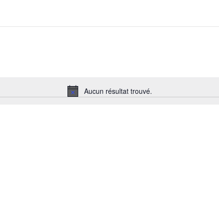
Aucun résultat trouvé.
Notice