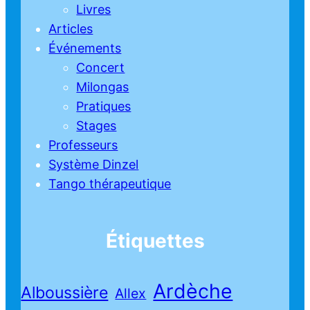
Livres
Articles
Événements
Concert
Milongas
Pratiques
Stages
Professeurs
Système Dinzel
Tango thérapeutique
Étiquettes
Ardèche
Alboussière
Allex