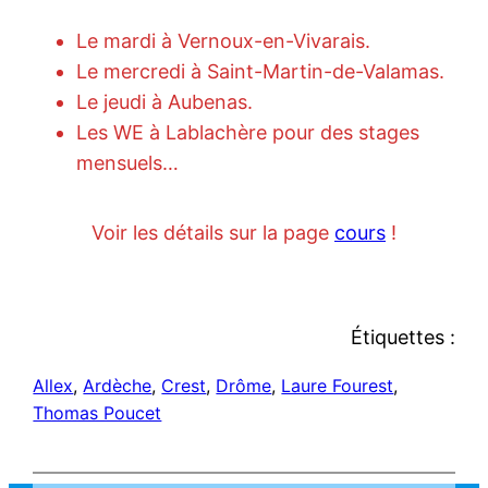
Le mardi à Vernoux-en-Vivarais.
Le mercredi à Saint-Martin-de-Valamas.
Le jeudi à Aubenas.
Les WE à Lablachère pour des stages
mensuels…
Voir les détails sur la page
cours
!
Étiquettes :
Allex
, 
Ardèche
, 
Crest
, 
Drôme
, 
Laure Fourest
, 
Thomas Poucet