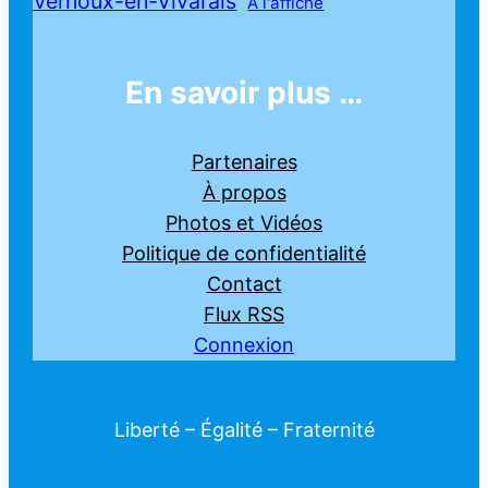
Vernoux-en-Vivarais
À l'affiche
En savoir plus …
Partenaires
À propos
Photos et Vidéos
Politique de confidentialité
Contact
Flux RSS
Connexion
Liberté – Égalité – Fraternité