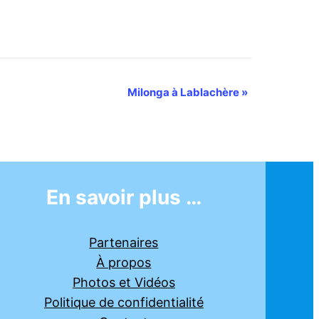
Milonga à Lablachère
»
En savoir plus …
Partenaires
À propos
Photos et Vidéos
Politique de confidentialité