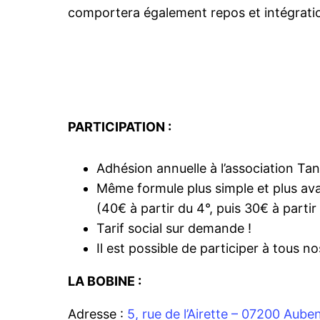
comportera également repos et intégration
PARTICIPATION :
Adhésion annuelle à l’association Tan
Même formule plus simple et plus ava
(40€ à partir du 4°, puis 30€ à partir
Tarif social sur demande !
Il est possible de participer à tous 
LA BOBINE :
Adresse :
5, rue de l’Airette – 07200 Aube