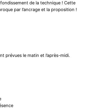
ofondissement de la technique ! Cette
proque par l’ancrage et la proposition !
 prévues le matin et l’après-midi.
e
résence