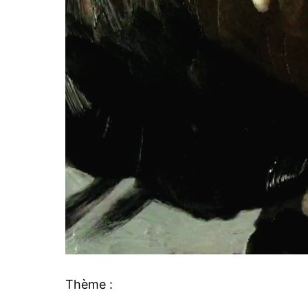
Thème :