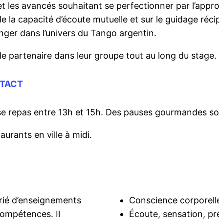
et les avancés souhaitant se perfectionner par l’appr
 de la capacité d’écoute mutuelle et sur le guidage réci
nger dans l’univers du Tango argentin.
e partenaire dans leur groupe tout au long du stage.
TACT
se repas entre 13h et 15h. Des pauses gourmandes sont
urants en ville à midi.
rié d’enseignements
Conscience corporell
compétences. Il
Écoute, sensation, p