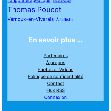
Tango thérapeutique
Thessalonique
Thomas Poucet
Vernoux-en-Vivarais
À l'affiche
En savoir plus …
Partenaires
À propos
Photos et Vidéos
Politique de confidentialité
Contact
Flux RSS
Connexion