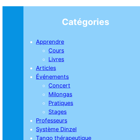
Catégories
Apprendre
Cours
Livres
Articles
Événements
Concert
Milongas
Pratiques
Stages
Professeurs
Système Dinzel
Tango thérapeutique