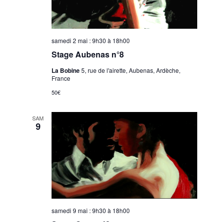
samedi 2 mai : 9h30
à
18h00
Stage Aubenas n°8
La Bobine
5, rue de l'airette, Aubenas, Ardèche,
France
50€
SAM
9
samedi 9 mai : 9h30
à
18h00