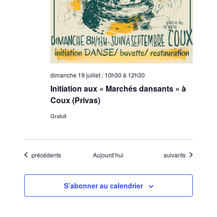
dimanche 19 juillet : 10h30
à
12h30
Initiation aux « Marchés dansants » à
Coux (Privas)
Gratuit
Évènements
Évènements
précédents
Aujourd’hui
suivants
S’abonner au calendrier