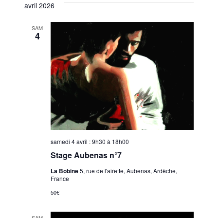
avril 2026
SAM
4
samedi 4 avril : 9h30
à
18h00
Stage Aubenas n°7
La Bobine
5, rue de l'airette, Aubenas, Ardèche,
France
50€
SAM