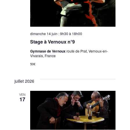
dimanche 14 juin : 9h30
à
18h00
Stage à Vernoux n°9
Gymnase de Vernoux
route de Prat, Vernoux-en-
Vivarais, France
50€
juillet 2026
VEN
17