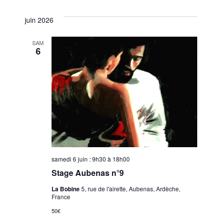
juin 2026
SAM
6
samedi 6 juin : 9h30
à
18h00
Stage Aubenas n°9
La Bobine
5, rue de l'airette, Aubenas, Ardèche,
France
50€