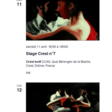
11
samedi 11 avril : 9h30
à
18h00
Stage Crest n°7
Crest’actif
CCAS, Quai Bérengier de la Blache,
Crest, Drôme, France
50€
DIM
12