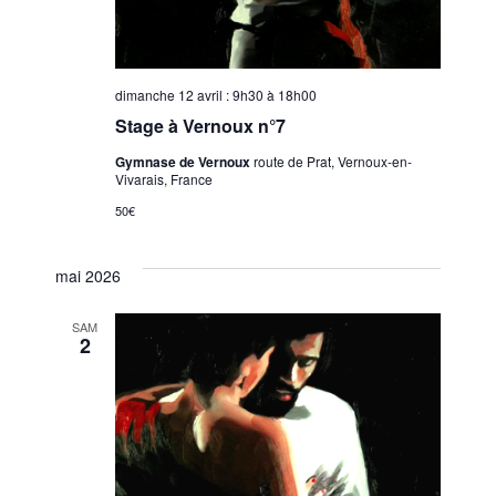
dimanche 12 avril : 9h30
à
18h00
Stage à Vernoux n°7
Gymnase de Vernoux
route de Prat, Vernoux-en-
Vivarais, France
50€
mai 2026
SAM
2