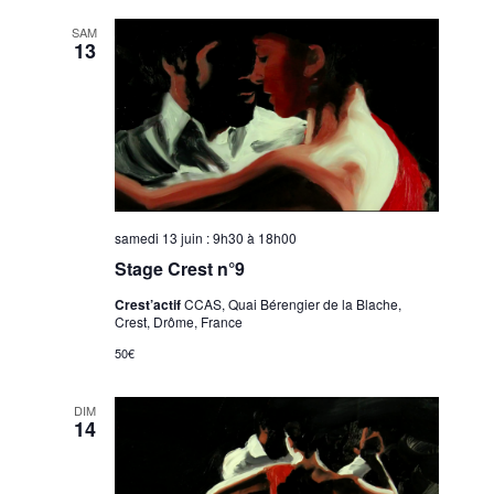
SAM
13
samedi 13 juin : 9h30
à
18h00
Stage Crest n°9
Crest’actif
CCAS, Quai Bérengier de la Blache,
Crest, Drôme, France
50€
DIM
14