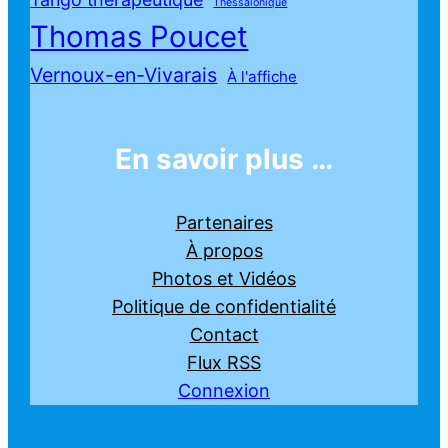
Thessalonique
Thomas Poucet
Vernoux-en-Vivarais
À l'affiche
En savoir plus …
Partenaires
À propos
Photos et Vidéos
Politique de confidentialité
Contact
Flux RSS
Connexion