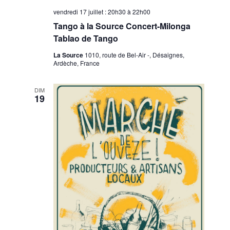
vendredi 17 juillet : 20h30
à
22h00
Tango à la Source Concert-Milonga
Tablao de Tango
La Source
1010, route de Bel-Air -, Désaignes,
Ardèche, France
DIM
19