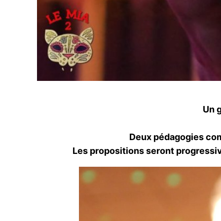
Un g
Deux pédagogies comp
Les propositions seront progressiv