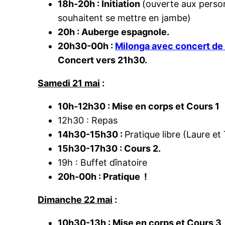
18h-20h : Initiation
(ouverte aux person
souhaitent se mettre en jambe)
20h : Auberge espagnole.
20h30-00h :
Milonga avec concert de
Concert vers 21h30.
Samedi 21 mai
:
10h-12h30 : Mise en corps et Cours 1
12h30 : Repas
14h30-15h30 :
Pratique libre (Laure e
15h30-17h30 : Cours 2.
19h : Buffet dînatoire
20h-00h : Pratique !
Dimanche 22 mai
:
10h30-13h : Mise en corps et Cours 3