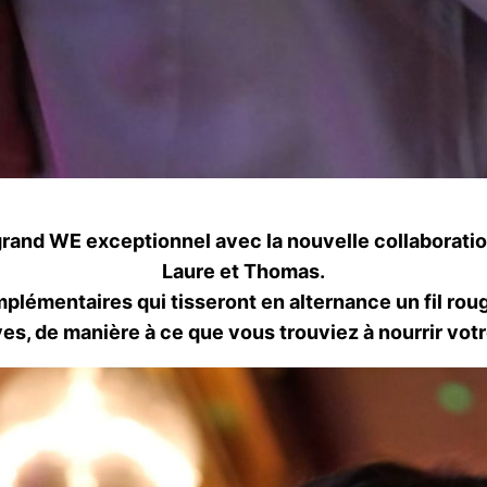
rand WE exceptionnel avec la nouvelle collaborati
Laure et Thomas.
lémentaires qui tisseront en alternance un fil roug
es, de manière à ce que vous trouviez à nourrir votr