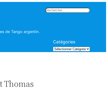
Rechercher
les de Tango argentin.
Catégories
et Thomas