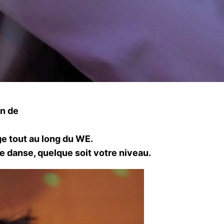
on de
e tout au long du WE.
e danse, quelque soit votre niveau.